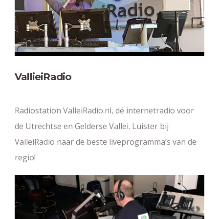
VallieiRadio
Radiostation ValleiRadio.nl, dé internetradio voor
de Utrechtse en Gelderse Vallei. Luister bij
ValleiRadio naar de beste liveprogramma’s van de
regio!