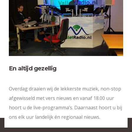
En altijd gezellig
Overdag draaien wij de lekkerste muziek, non-stop
afgewisseld met vers nieuws en vanaf 18.00 uur
hoort u de live-programma’s. Daarnaast hoort u bij
ons elk uur landelijk én regionaal nieuws.