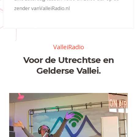
zender vanValleiRadio.nl
ValleiRadio
Voor de Utrechtse en
Gelderse Vallei.